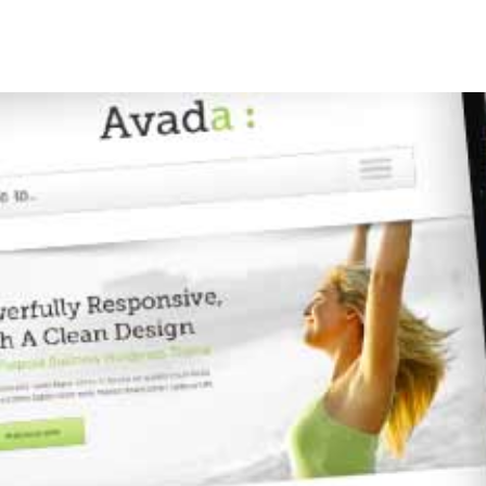
S
CASE STUDIES
RESEARCH
KEYNOTE