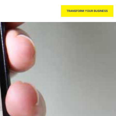
THE BOOK
TRANSFORM YOUR BUSINESS