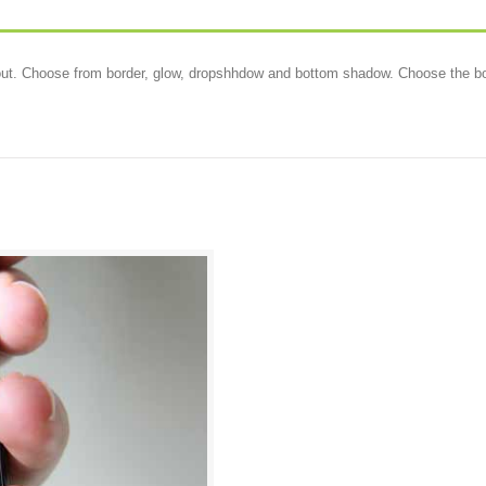
out. Choose from border, glow, dropshhdow and bottom shadow. Choose the bord