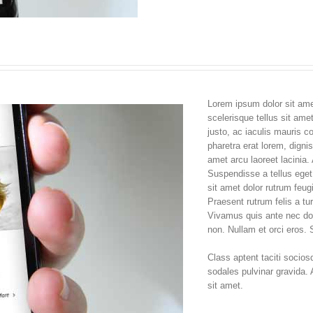
Lorem ipsum dolor sit amet
scelerisque tellus sit am
justo, ac iaculis mauris c
pharetra erat lorem, dignis
amet arcu laoreet lacinia
Suspendisse a tellus eget 
sit amet dolor rutrum feugi
Praesent rutrum felis a tu
Vivamus quis ante nec dol
non. Nullam et orci eros.
Class aptent taciti socios
sodales pulvinar gravida.
sit amet.